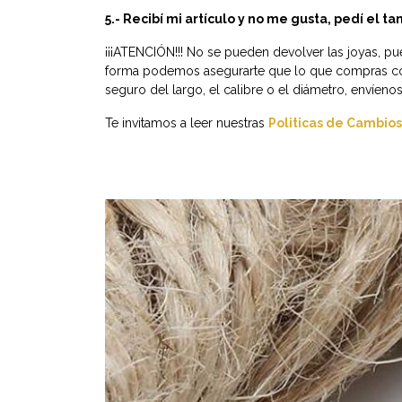
5.- Recibí mi artículo y no me gusta, pedí el 
¡¡¡ATENCIÓN!!! No se pueden devolver las joyas, pu
forma podemos asegurarte que lo que compras con 
seguro del largo, el calibre o el diámetro, envíen
Te invitamos a leer nuestras
Politicas de Cambios