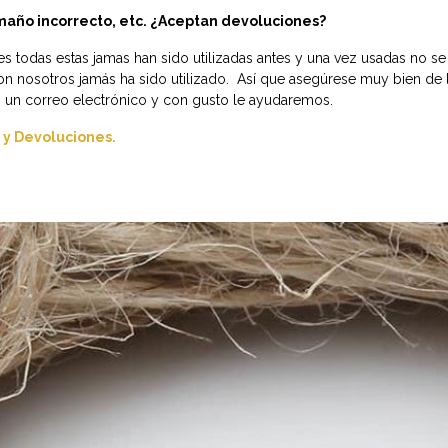
tamaño incorrecto, etc. ¿Aceptan devoluciones?
es todas estas jamas han sido utilizadas antes y una vez usadas no se
nosotros jamás ha sido utilizado. Así que asegúrese muy bien de lo
os un correo electrónico y con gusto le ayudaremos.
 y Devoluciones.