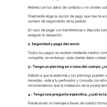
Rellena con tus datos de contacto y no olvides subs
Finalmente elige la opción de pago que mas te aco
numero de seguimiento de tu pedido.
En caso de pagar con transferencia o deposito banc
asegurar tu despacho.
2. Seguridad y pago del envío
Todos los pagos se reciben mediante medios confi
compañía, sin embargo, cada cliente debe costear g
3.- Tengo un piercing en x zona del cuerpo, ¿
Debido a que la anatomía y los piercings pueden v
necesitas, visita a tu perforador y consulta con el
recomendamos que la instalación de la joyería tam
4.- Tengo una pregunta específica, ¿cuál es 
Puede enviar un mensaje a través de nuestro form