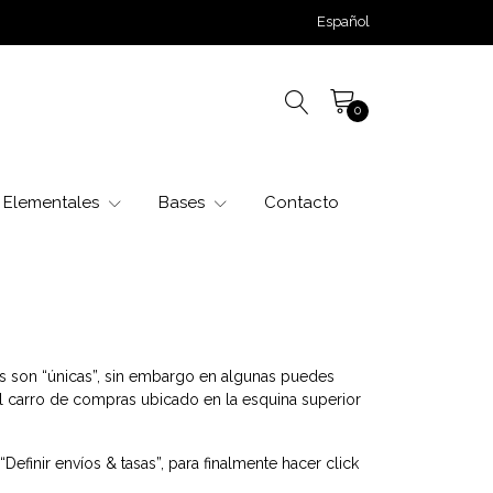
Español
0
Elementales
Bases
Contacto
las son “únicas”, sin embargo en algunas puedes
el carro de compras ubicado en la esquina superior
“Definir envíos & tasas”, para finalmente hacer click