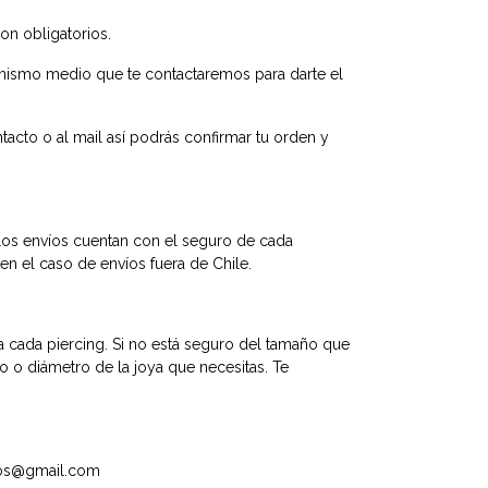
on obligatorios.
 mismo medio que te contactaremos para darte el
tacto o al mail así podrás confirmar tu orden y
Los envíos cuentan con el seguro de cada
n el caso de envíos fuera de Chile.
a cada piercing. Si no está seguro del tamaño que
go o diámetro de la joya que necesitas. Te
ntos@gmail.com