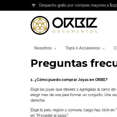
Despacho gratis por compras mayores a $15
Nosotros
Tops o Accesorios
C
Preguntas frec
1. ¿Cómo puedo comprar Joyas en ORBE?
Elige las joyas que desees y agrégalas al carro de
elegir mas de una para formar un conjunto. Una ve
derecha.
Elige tu país, región y comuna, luego haz click en “E
en “Proceder al pago”.