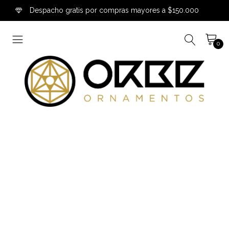
Despacho gratis por compras mayores a $150.000
0