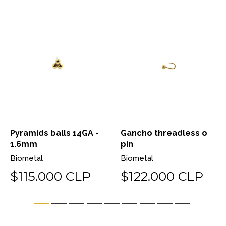
Pyramids balls 14GA -
Gancho threadless o
1.6mm
pin
Biometal
Biometal
$115.000 CLP
$122.000 CLP