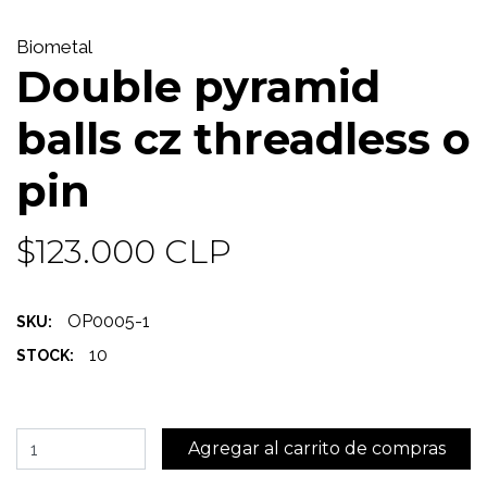
Biometal
Double pyramid
balls cz threadless o
pin
$123.000 CLP
OP0005-1
SKU:
10
STOCK: