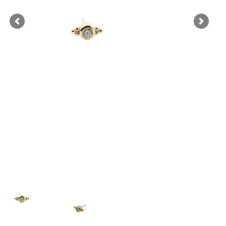
Previous
Next