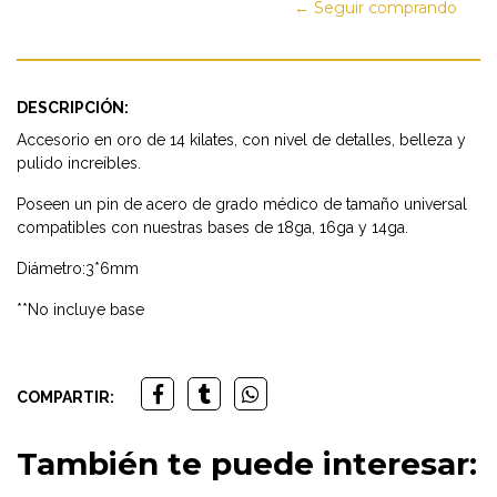
← Seguir comprando
DESCRIPCIÓN:
Accesorio en oro de 14 kilates, con nivel de detalles, belleza y
pulido increíbles.
Poseen un pin de acero de grado médico de tamaño universal
compatibles con nuestras bases de 18ga, 16ga y 14ga.
Diámetro:3*6mm
**No incluye base
COMPARTIR:
También te puede interesar: