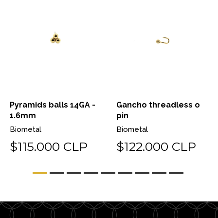
Pyramids balls 14GA -
Gancho threadless o
1.6mm
pin
Biometal
Biometal
$115.000 CLP
$122.000 CLP