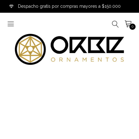
Despacho gratis por compras mayores a $150.000
0