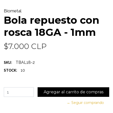
Biometal
Bola repuesto con
rosca 18GA - 1mm
$7.000 CLP
TBAL18-2
SKU:
10
STOCK:
← Seguir comprando