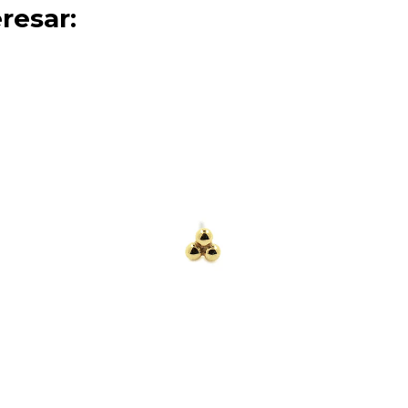
resar: