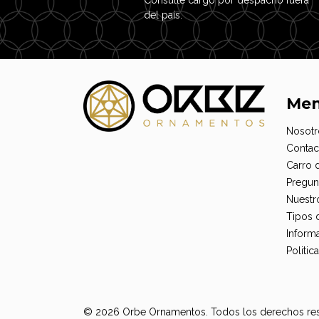
del país.
Me
Nosotr
Contac
Carro 
Pregun
Nuestr
Tipos 
Informa
Politi
© 2026 Orbe Ornamentos. Todos los derechos re