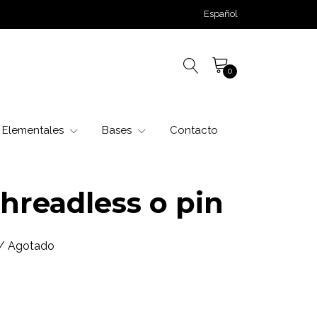
Español
0
Elementales
Bases
Contacto
hreadless o pin
/ Agotado