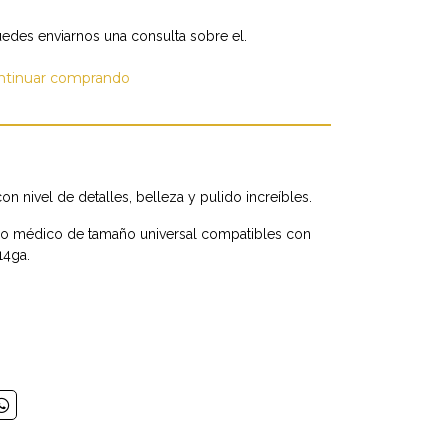
edes enviarnos una consulta sobre el.
ntinuar comprando
on nivel de detalles, belleza y pulido increíbles.
do médico de tamaño universal compatibles con
14ga.