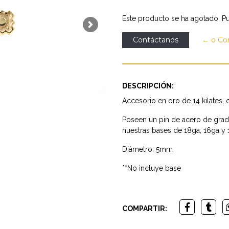
Este producto se ha agotado. Pu
Next
Contáctanos
← o Co
DESCRIPCIÓN:
Accesorio en oro de 14 kilates, c
Poseen un pin de acero de gra
nuestras bases de 18ga, 16ga y 
Diámetro: 5mm
**No incluye base
COMPARTIR: