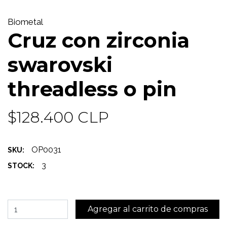
Biometal
Cruz con zirconia
swarovski
threadless o pin
$128.400 CLP
OP0031
SKU:
3
STOCK: