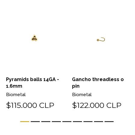
Pyramids balls 14GA -
Gancho threadless o
1.6mm
pin
Biometal
Biometal
$115.000 CLP
$122.000 CLP