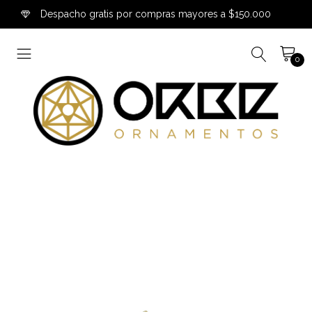
Despacho gratis por compras mayores a $150.000
0