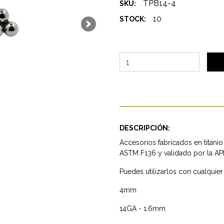
TPB14-4
SKU:
10
STOCK:
Next
DESCRIPCIÓN:
Accesorios fabricados en titanio
ASTM F136 y validado por la AP
Puedes utilizarlos con cualquie
4mm
14GA - 1.6mm