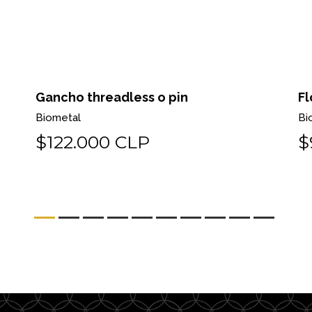
Gancho threadless o pin
Fl
Biometal
Bi
$122.000 CLP
$