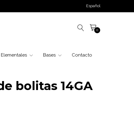
Español
0
Elementales
Bases
Contacto
de bolitas 14GA