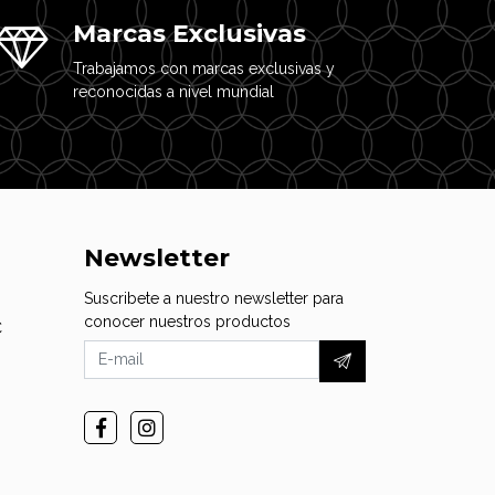
Marcas Exclusivas
Trabajamos con marcas exclusivas y
reconocidas a nivel mundial
Newsletter
Suscribete a nuestro newsletter para
conocer nuestros productos
C