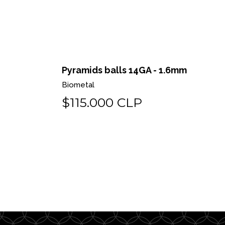
 o pin
Pyramids balls 14GA - 1.6mm
Biometal
$115.000 CLP