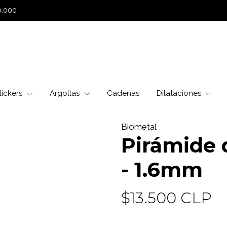
0.000
lickers
Argollas
Cadenas
Dilataciones
Biometal
Pirámide 
- 1.6mm
$13.500 CLP