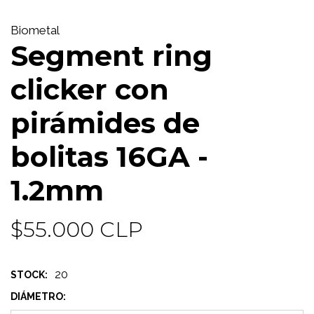
Biometal
Segment ring
clicker con
pirámides de
bolitas 16GA -
1.2mm
$55.000 CLP
20
STOCK:
DIÁMETRO: