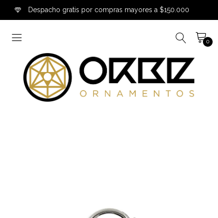
Despacho gratis por compras mayores a $150.000
0