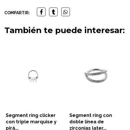
COMPARTIR:
También te puede interesar:
Segment ring clicker
Segment ring con
con triple marquise y
doble línea de
pirá...
zirconias later...