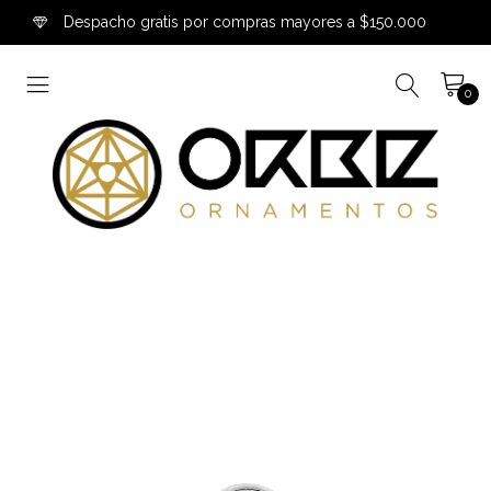
Despacho gratis por compras mayores a $150.000
0