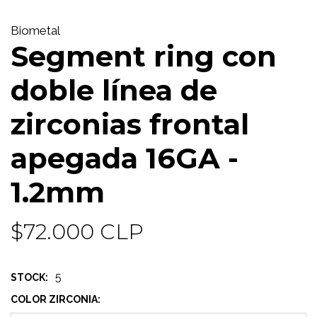
Biometal
Segment ring con
doble línea de
zirconias frontal
apegada 16GA -
1.2mm
$72.000 CLP
5
STOCK:
COLOR ZIRCONIA: