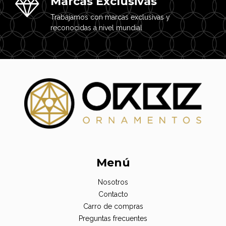
Marcas Exclusivas
Trabajamos con marcas exclusivas y
reconocidas a nivel mundial
Menú
Nosotros
Contacto
Carro de compras
Preguntas frecuentes