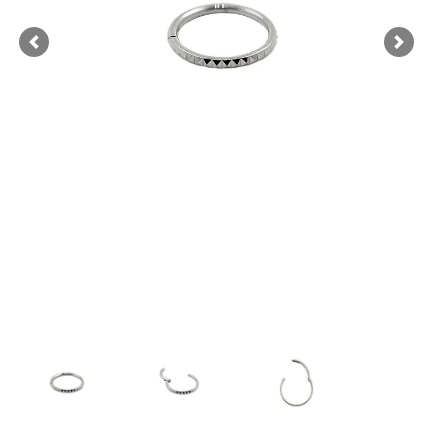
Previous
Next