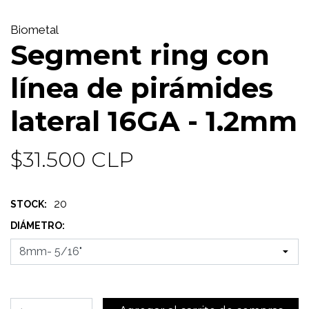
Biometal
Segment ring con
línea de pirámides
lateral 16GA - 1.2mm
$31.500 CLP
20
STOCK:
DIÁMETRO: