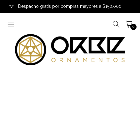
Despacho gratis por compras mayores a $150.000
0