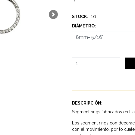
10
STOCK:
Next
DIÁMETRO:
DESCRIPCIÓN:
Segment rings fabricados en tita
Los segment rings con decoraci
con el movimiento, por lo cual