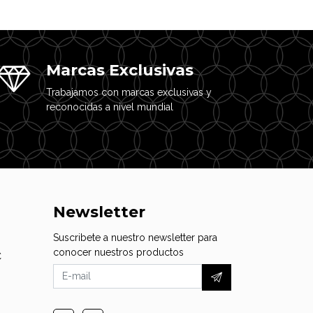
Marcas Exclusivas
Trabajamos con marcas exclusivas y
reconocidas a nivel mundial
Newsletter
Suscribete a nuestro newsletter para
conocer nuestros productos
C