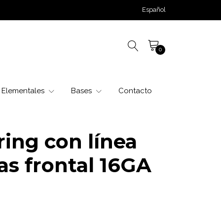
Español
0
Elementales
Bases
Contacto
ing con línea
as frontal 16GA