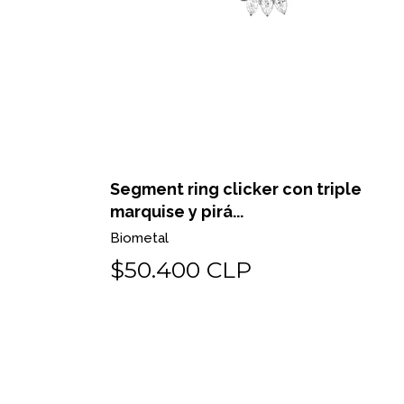
blancas y
Segment ring clicker con triple
marquise y pirá...
Biometal
$50.400 CLP