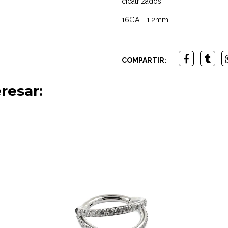
cicatrizados.
16GA - 1.2mm
COMPARTIR:
resar: