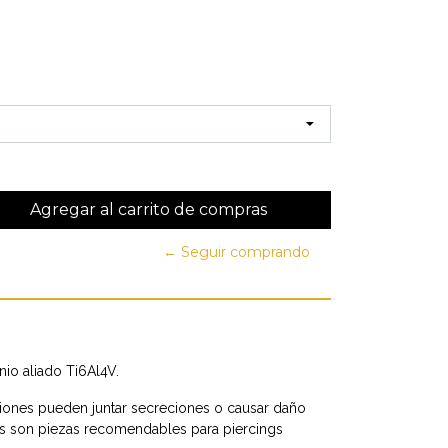
← Seguir comprando
nio aliado Ti6Al4V.
ones pueden juntar secreciones o causar daño
es son piezas recomendables para piercings