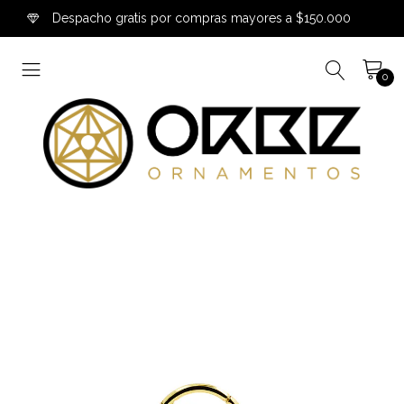
Despacho gratis por compras mayores a $150.000
0