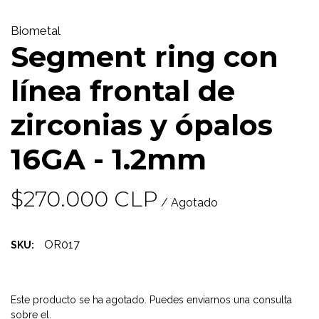
Biometal
Segment ring con
línea frontal de
zirconias y ópalos
16GA - 1.2mm
$270.000 CLP
/ Agotado
OR017
SKU:
Este producto se ha agotado. Puedes enviarnos una consulta
sobre el.