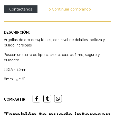
Contáctanos
← o Continuar comprando
DESCRIPCIÓN:
Argollas de oro de 14 kilates, con nivel de detalles, belleza y
pulido increíbles.
Poseen un cierre de tipo clicker el cual es firme, seguro y
duradero.
16GA - 1.2mm
8mm - 5/16"
COMPARTIR:
También te puede interesar: