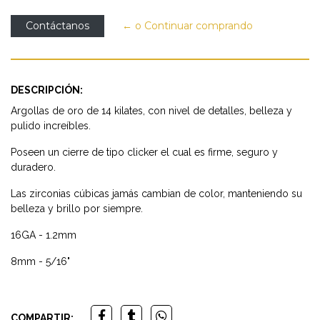
Contáctanos
← o Continuar comprando
DESCRIPCIÓN:
Argollas de oro de 14 kilates, con nivel de detalles, belleza y
pulido increíbles.
Poseen un cierre de tipo clicker el cual es firme, seguro y
duradero.
Las zirconias cúbicas jamás cambian de color, manteniendo su
belleza y brillo por siempre.
16GA - 1.2mm
8mm - 5/16"
COMPARTIR: