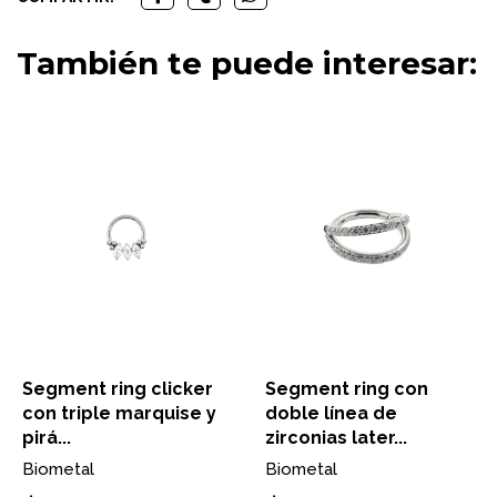
También te puede interesar:
Segment ring clicker
Segment ring con
con triple marquise y
doble línea de
pirá...
zirconias later...
Biometal
Biometal