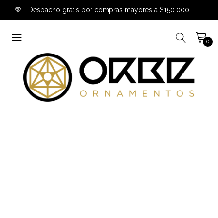
Despacho gratis por compras mayores a $150.000
0