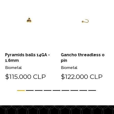
Pyramids balls 14GA -
Gancho threadless o
1.6mm
pin
Biometal
Biometal
$115.000 CLP
$122.000 CLP