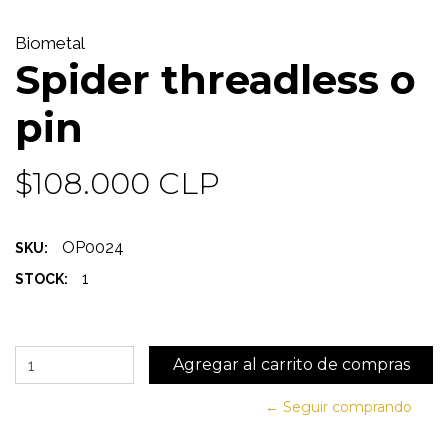
Biometal
Spider threadless o
pin
$108.000 CLP
OP0024
SKU:
1
STOCK:
← Seguir comprando