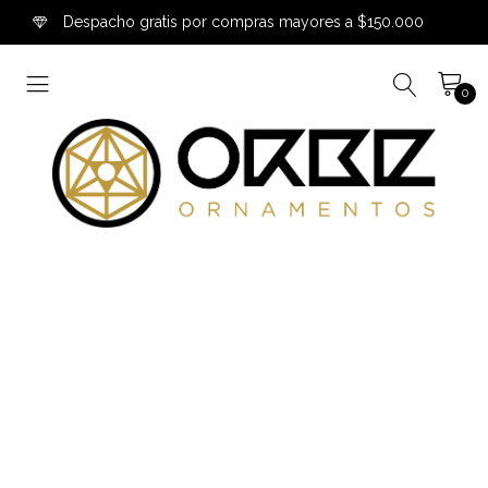
Despacho gratis por compras mayores a $150.000
0