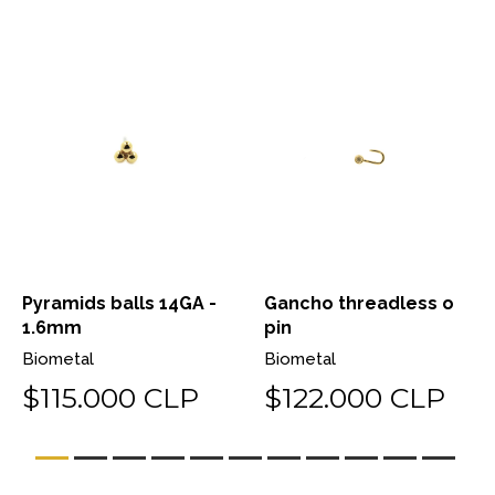
Pyramids balls 14GA -
Gancho threadless o
1.6mm
pin
Biometal
Biometal
$115.000 CLP
$122.000 CLP