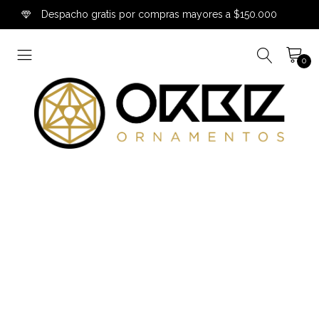
Despacho gratis por compras mayores a $150.000
0