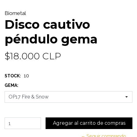
Biometal
Disco cautivo
péndulo gema
$18.000 CLP
10
STOCK:
GEMA:
← Seguir comprando