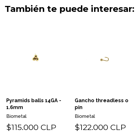
También te puede interesar:
Pyramids balls 14GA -
Gancho threadless o
1.6mm
pin
Biometal
Biometal
$115.000 CLP
$122.000 CLP