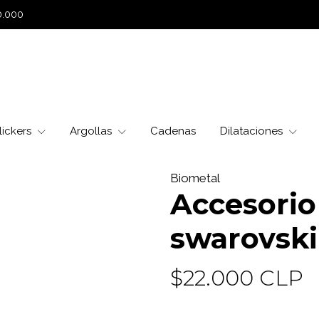
0.000
lickers
Argollas
Cadenas
Dilataciones
Biometal
Accesorio
swarovski
$22.000 CLP