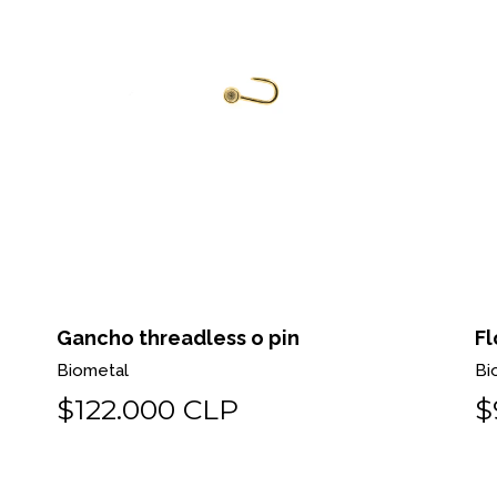
Gancho threadless o pin
Fl
Biometal
Bi
$122.000 CLP
$