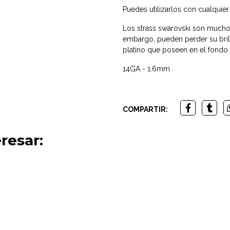
Puedes utilizarlos con cualquie
Los strass swarovski son mucho 
embargo, pueden perder su bril
platino que poseen en el fondo 
14GA - 1.6mm
COMPARTIR:
resar: