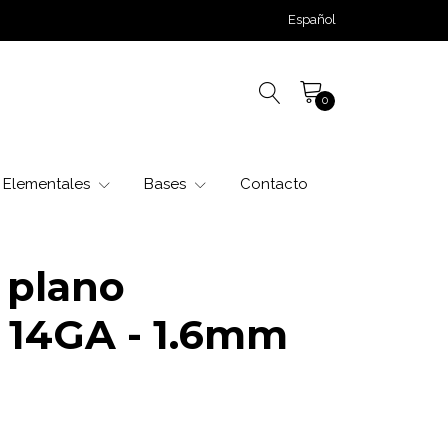
Español
0
Elementales
Bases
Contacto
 plano
 14GA - 1.6mm