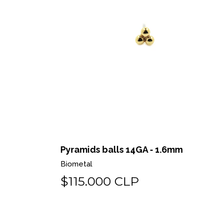
 o pin
Pyramids balls 14GA - 1.6mm
Biometal
$115.000 CLP