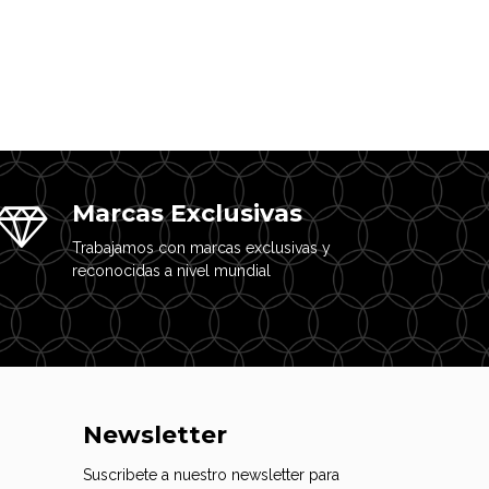
Marcas Exclusivas
Trabajamos con marcas exclusivas y
reconocidas a nivel mundial
Newsletter
Suscribete a nuestro newsletter para