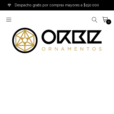
Despacho gratis por compras mayores a $150.000
0