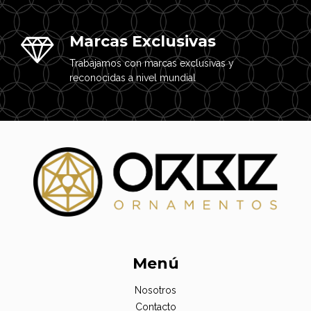
Marcas Exclusivas
Trabajamos con marcas exclusivas y
reconocidas a nivel mundial
Menú
Nosotros
Contacto