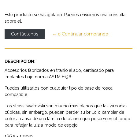
Este producto se ha agotado. Puedes enviarnos una consulta
sobre el.
Contáctanos
← o Continuar comprando
DESCRIPCIÓN:
Accesorios fabricados en titanio aliado, certificado para
implantes bajo norma ASTM F136.
Puedes utilizarlos con cualquier tipo de base de rosca
compatible.
Los strass swarovski son mucho más planos que las zirconias
cúbicas, sin embargo, pueden perder su brillo o cambiar de
color a causa de una lámina de platino que poseen en el fondo
para reflejar la luz a modo de espejo.
16GA - 1.2mm