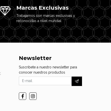
Marcas Exclusivas
Trabajamos con marcas exclusivas y
reconocidas a nivel mundial
Newsletter
Suscribete a nuestro newsletter para
conocer nuestros productos
C