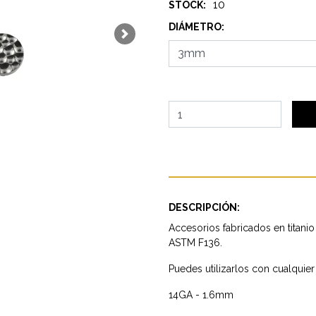
10
STOCK:
DIÁMETRO:
Next
DESCRIPCIÓN:
Accesorios fabricados en titanio
ASTM F136.
Puedes utilizarlos con cualquie
14GA - 1.6mm