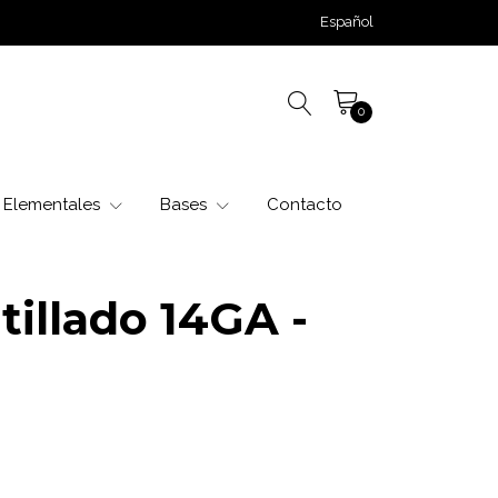
Español
0
Elementales
Bases
Contacto
tillado 14GA -