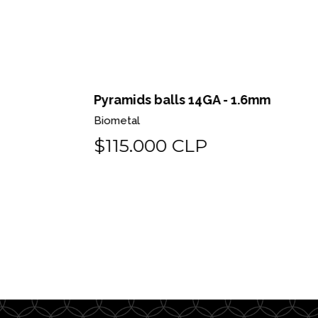
 o pin
Pyramids balls 14GA - 1.6mm
Biometal
$115.000 CLP