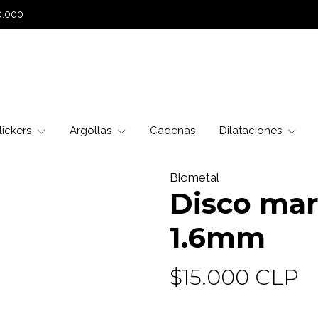
0.000
lickers
Argollas
Cadenas
Dilataciones
Biometal
Disco mar
1.6mm
$15.000 CLP