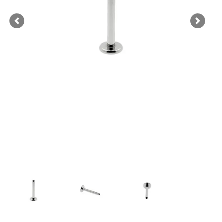
Previous
Next