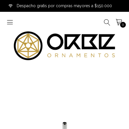
Despacho gratis por compras mayores a $150.000
0