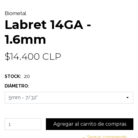
Biometal
Labret 14GA -
1.6mm
$14.400 CLP
20
STOCK:
DIÁMETRO:
← Seguir comprando