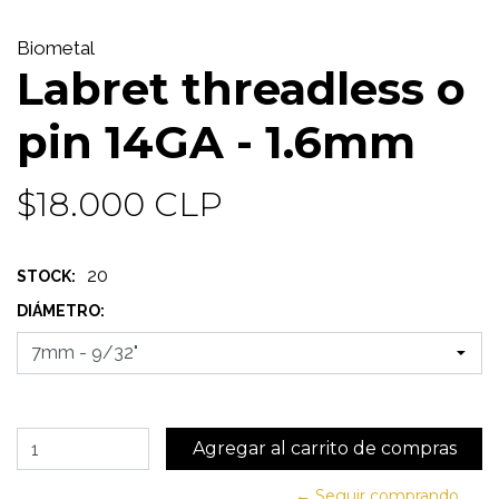
Biometal
Labret threadless o
pin 14GA - 1.6mm
$18.000 CLP
20
STOCK:
DIÁMETRO:
← Seguir comprando