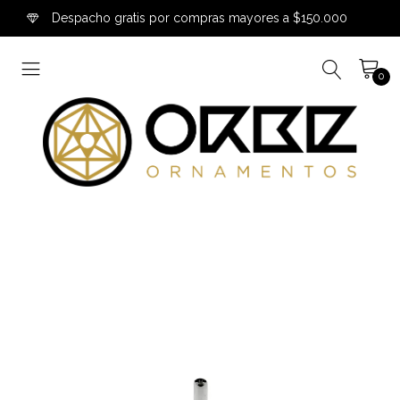
Despacho gratis por compras mayores a $150.000
0