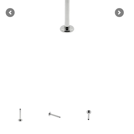
Previous
Next