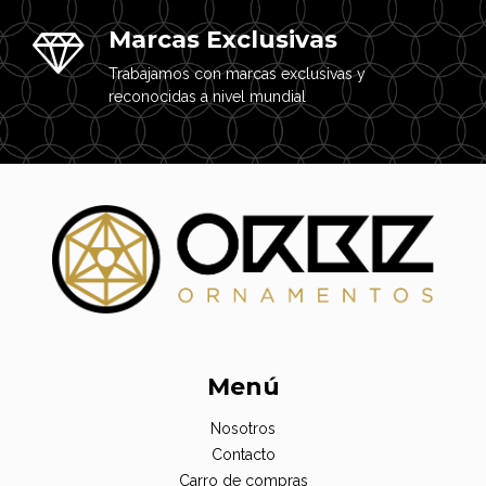
Marcas Exclusivas
Trabajamos con marcas exclusivas y
reconocidas a nivel mundial
Menú
Nosotros
Contacto
Carro de compras