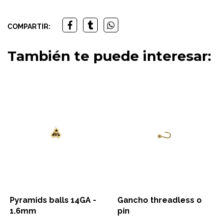
COMPARTIR:
También te puede interesar:
Pyramids balls 14GA -
Gancho threadless o
1.6mm
pin