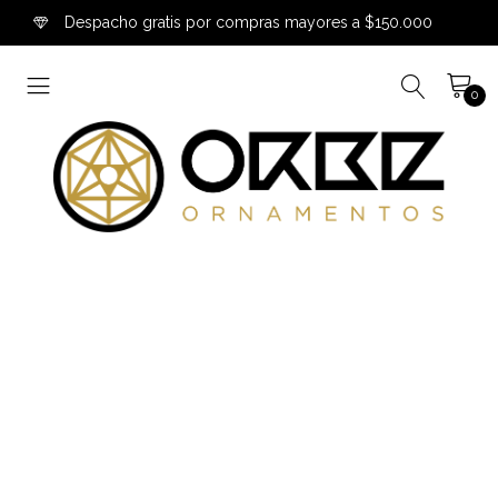
Despacho gratis por compras mayores a $150.000
0