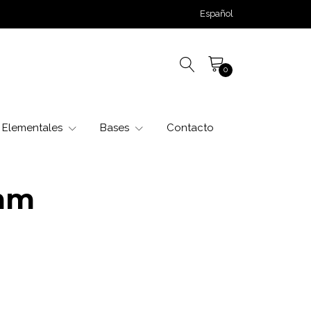
Español
0
Elementales
Bases
Contacto
mm