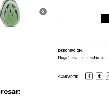
Next
DESCRIPCIÓN:
Plugs fabricados en vidrio, par
COMPARTIR:
resar: