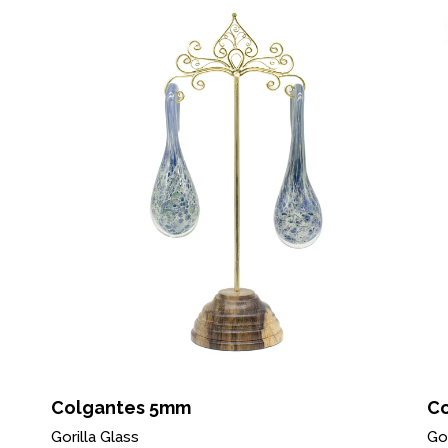
Colgantes 5mm
C
Gorilla Glass
Gor