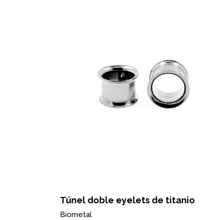
o
Túnel doble eyelets de titanio
Biometal