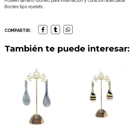
Poseen tamaño idóneo para inflamación y curación adecuada.
Bordes tipo eyelets.
COMPARTIR:
También te puede interesar: