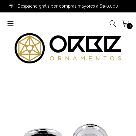
Despacho gratis por compras mayores a $150.000
0