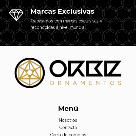
Marcas Exclusivas
Trabajamos con marcas exclusivas y
reconocidas a nivel mundial
Menú
Nosotros
Contacto
Carro de compras