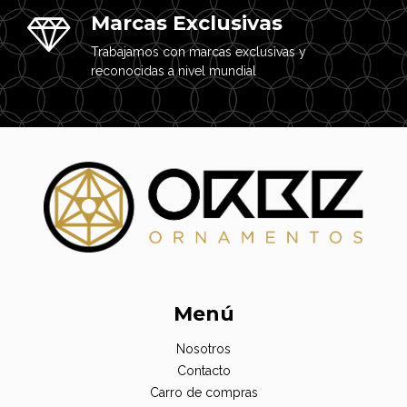
Marcas Exclusivas
Trabajamos con marcas exclusivas y
reconocidas a nivel mundial
Menú
Nosotros
Contacto
Carro de compras