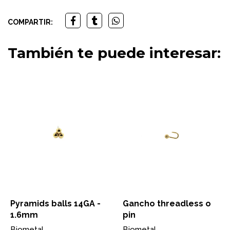
COMPARTIR:
También te puede interesar:
Pyramids balls 14GA -
Gancho threadless o
1.6mm
pin
Biometal
Biometal