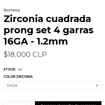
Biometal
Zirconia cuadrada
prong set 4 garras
16GA - 1.2mm
$18.000 CLP
10
STOCK:
COLOR ZIRCONIA: