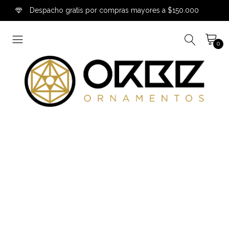
Despacho gratis por compras mayores a $150.000
0