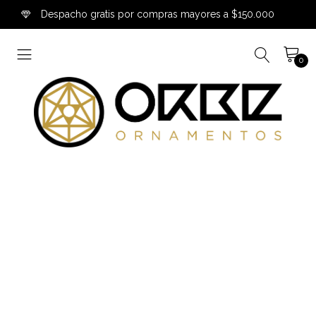
Despacho gratis por compras mayores a $150.000
0