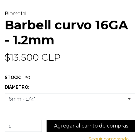
Biometal
Barbell curvo 16GA
- 1.2mm
$13.500 CLP
20
STOCK:
DIÁMETRO:
← Seguir comprando