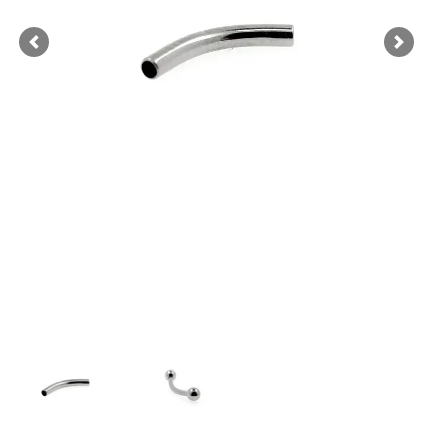
Previous
Next