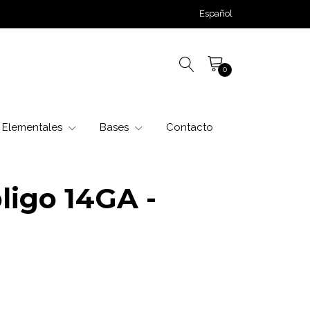
Español
0
Elementales
Bases
Contacto
ligo 14GA -