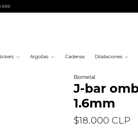
0.000
lickers
Argollas
Cadenas
Dilataciones
Biometal
J-bar omb
1.6mm
$18.000 CLP