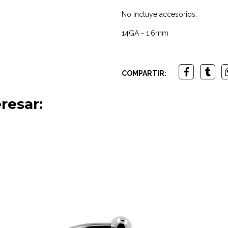
No incluye accesorios.
14GA - 1.6mm
COMPARTIR:
resar: