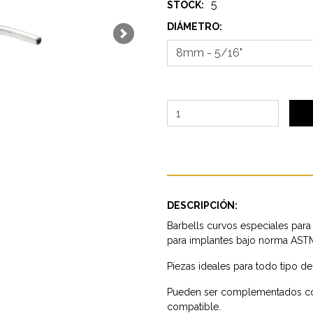
5
STOCK:
DIÁMETRO:
Next
DESCRIPCIÓN:
Barbells curvos especiales para 
para implantes bajo norma AST
Piezas ideales para todo tipo de 
Pueden ser complementados con
compatible.