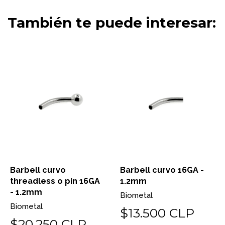
También te puede interesar:
Barbell curvo
Barbell curvo 16GA -
threadless o pin 16GA
1.2mm
- 1.2mm
Biometal
Biometal
$13.500 CLP
$20.250 CLP