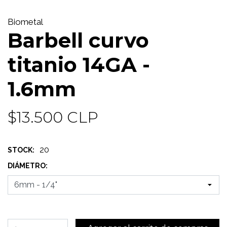
Biometal
Barbell curvo
titanio 14GA -
1.6mm
$13.500 CLP
20
STOCK:
DIÁMETRO: