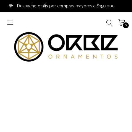
Despacho gratis por compras mayores a $150.000
0