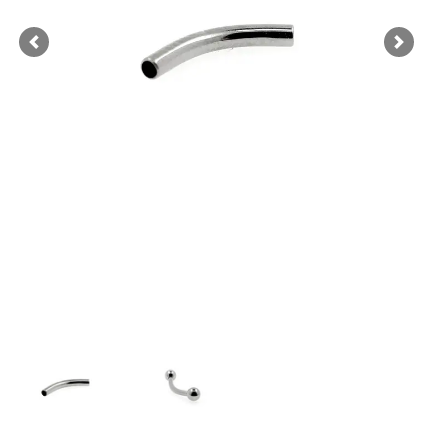
Previous
Next