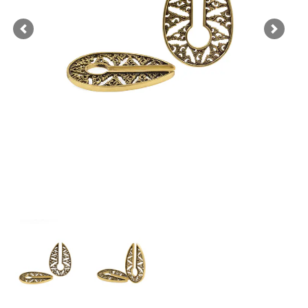
Previous
Next