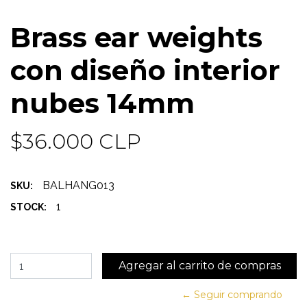
Brass ear weights
con diseño interior
nubes 14mm
$36.000 CLP
BALHANG013
SKU:
1
STOCK:
← Seguir comprando