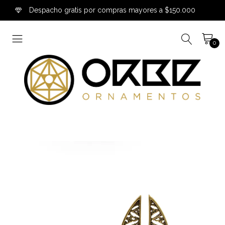
Despacho gratis por compras mayores a $150.000
0