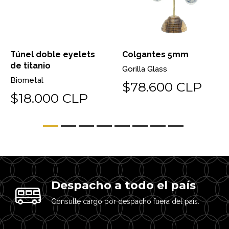
Túnel doble eyelets
Colgantes 5mm
de titanio
Gorilla Glass
Biometal
$78.600 CLP
$18.000 CLP
Despacho a todo el país
Consulte cargo por despacho fuera del país.