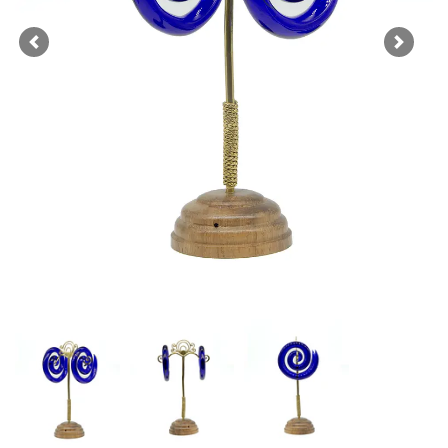
Previous
Next