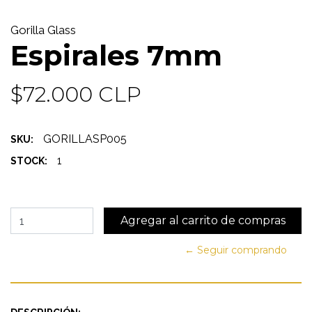
Gorilla Glass
Espirales 7mm
$72.000 CLP
GORILLASP005
SKU:
1
STOCK:
← Seguir comprando