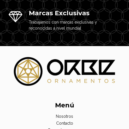
Marcas Exclusivas
Trabajamos con marcas exclusivas y
reconocidas a nivel mundial
Menú
Nosotros
Contacto