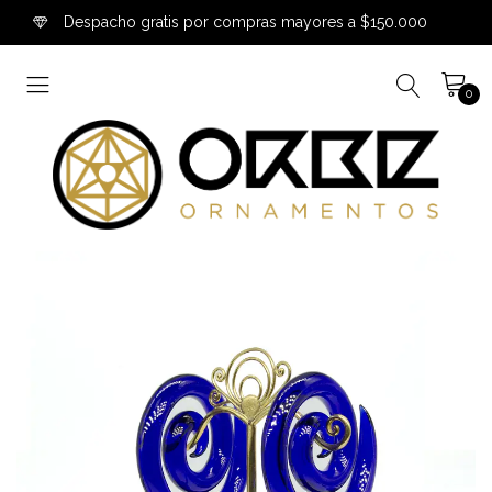
Despacho gratis por compras mayores a $150.000
0