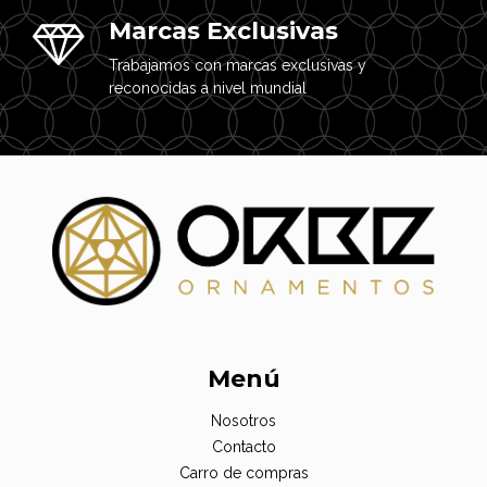
Marcas Exclusivas
Trabajamos con marcas exclusivas y
reconocidas a nivel mundial
Menú
Nosotros
Contacto
Carro de compras