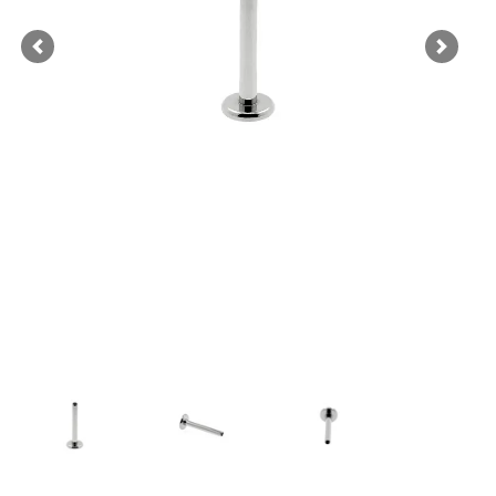
Previous
Next