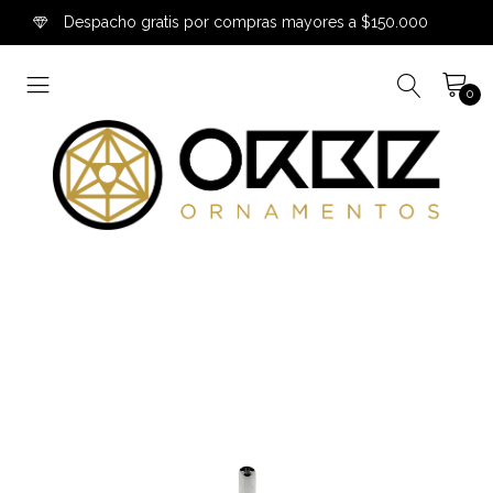
Despacho gratis por compras mayores a $150.000
0