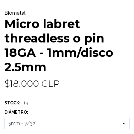
Biometal
Micro labret
threadless o pin
18GA - 1mm/disco
2.5mm
$18.000 CLP
19
STOCK:
DIÁMETRO: