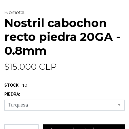
Biometal
Nostril cabochon
recto piedra 20GA -
0.8mm
$15.000 CLP
10
STOCK:
PIEDRA: