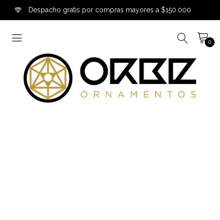
Despacho gratis por compras mayores a $150.000
0