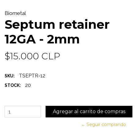
Biometal
Septum retainer
12GA - 2mm
$15.000 CLP
TSEPTR-12
SKU:
20
STOCK:
← Seguir comprando