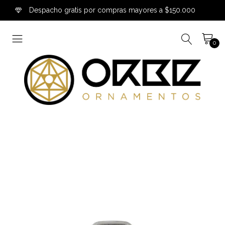
Despacho gratis por compras mayores a $150.000
0